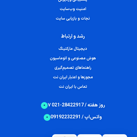
امنیت وب‌سایت
نجات و بازیابی سایت
رشد و ارتباط
دیجیتال مارکتینگ
هوش مصنوعی و اتوماسیون
راهنماهای تصمیم‌گیری
مجوزها و اعتبار ایران نت
تماس با ایران نت
۷ روز هفته / 28422917-021
واتس‌اپ / 09192232291