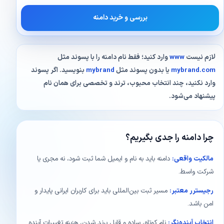
بررسی و خرید دامنه
لازم نیست
www
وارد کنید؛ فقط نام دامنه را با پسوند مثل
mybrand.com
یا بدون پسوند مثل
mybrand
بنویسید. اگر پسوند
وارد نکنید، چند انتخاب محبوب، ترند و تخصصی برای همان نام
پیشنهاد می‌شود.
چرا دامنه را جدی بگیریم؟
مالکیت واقعی:
دامنه باید به نام و ایمیل شما ثبت شود، نه مجری یا
شرکت واسط.
رجیسترر معتبر:
مسیر ثبت بین‌المللی باید برای کاربران ایرانی پایدار و
امن باشد.
انتخاب آینده‌نگر:
نام کوتاه، ساده و قابل برند شدن، هزینه تغییرات آینده