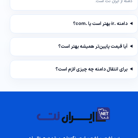
دامنه از ایران نت است.
دامنه .ir بهتر است یا .com؟
آیا قیمت پایین‌تر همیشه بهتر است؟
برای انتقال دامنه چه چیزی لازم است؟