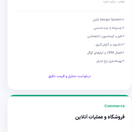
تومان • برآورد اولیه
✓
Design System کامل
✓
چندزبانه یا چندخدمتی
✓
فرم و اتوماسیون اختصاصی
✓
داشبورد و گزارش‌گیری
✓
اتصال CRM و ابزارهای گوگل
✓
بهینه‌سازی نرخ تبدیل
درخواست تحلیل و قیمت دقیق
Commerce
فروشگاه و عملیات آنلاین