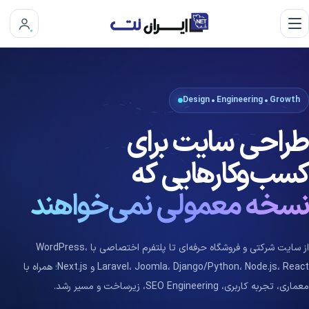
Design • Engineering • Growth
طراحی سایت برای
کسب‌وکارهایی که
نسخه معمولی نمی‌خواهند
از سایت شرکتی و فروشگاه حرفه‌ای تا پلتفرم اختصاصی با WordPress،
Laravel، Joomla، Django/Python، Node.js، React و Next.js؛ همراه با
معماری، تجربه کاربری، SEO Engineering، زیرساخت و مسیر رشد.