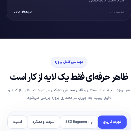
مد یا سلیقه برنامه‌نویس.
مناسب برای
پروژه‌های خاص
مهندسی کامل پروژه
ظاهر حرفه‌ای فقط یک لایه از کار است
هر پروژه از چند لایه مستقل و قابل سنجش تشکیل می‌شود. تب‌ها را باز کنید و
دقیق ببینید چه چیزی در معماری پروژه بررسی می‌شود.
تجربه کاربری
SEO Engineering
سرعت و عملکرد
امنیت
زی