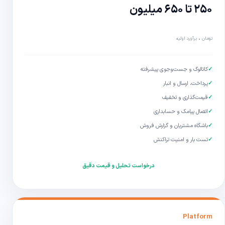
۲۵۰ تا ۶۵۰ میلیون
تومان • برآورد اولیه
✓
کاتالوگ و جست‌وجوی پیشرفته
✓
پرداخت، ارسال و انبار
✓
قیمت‌گذاری و تخفیف
✓
اتصال پیامک و حسابداری
✓
باشگاه مشتریان و گزارش فروش
✓
تست بار و امنیت تراکنش
درخواست تحلیل و قیمت دقیق
Platform