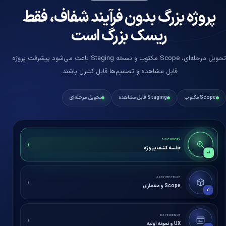
پروژه بزرگ بدون فرآیند شفاف، فقط
ریسک بزرگ است
تحویل مرحله‌ای، Scope مکتوب و نسخه Staging باعث می‌شود پیشرفت پروژه
قابل مشاهده و تصمیم‌ها قابل کنترل باشند.
Scope مکتوب
Staging قابل مشاهده
تحویل مرحله‌ای
DISCOVERY
جلسه کشف پروژه
۰۱
ARCHITECTURE
Scope و معماری
۰۲
EXPERIENCE
UX و نمونه اولیه