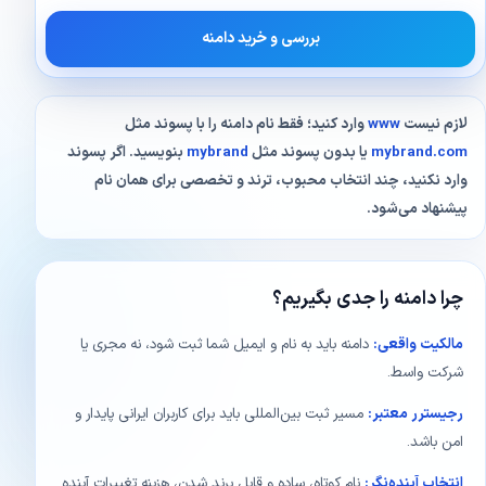
بررسی و خرید دامنه
لازم نیست
www
وارد کنید؛ فقط نام دامنه را با پسوند مثل
mybrand.com
یا بدون پسوند مثل
mybrand
بنویسید. اگر پسوند
وارد نکنید، چند انتخاب محبوب، ترند و تخصصی برای همان نام
پیشنهاد می‌شود.
چرا دامنه را جدی بگیریم؟
مالکیت واقعی:
دامنه باید به نام و ایمیل شما ثبت شود، نه مجری یا
شرکت واسط.
رجیسترر معتبر:
مسیر ثبت بین‌المللی باید برای کاربران ایرانی پایدار و
امن باشد.
انتخاب آینده‌نگر:
نام کوتاه، ساده و قابل برند شدن، هزینه تغییرات آینده