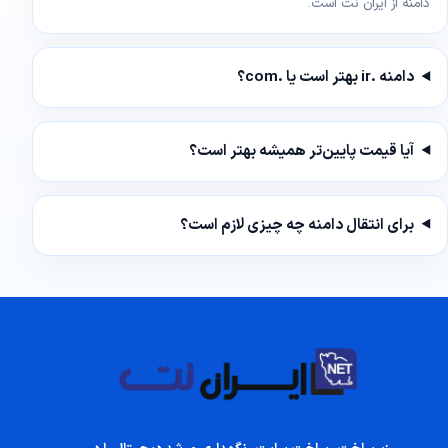
دامنه از ایران نت است.
دامنه .ir بهتر است یا .com؟
آیا قیمت پایین‌تر همیشه بهتر است؟
برای انتقال دامنه چه چیزی لازم است؟