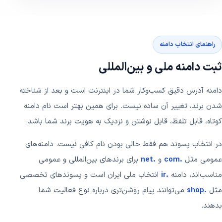
راهنمای انتخاب دامنه
ثبت دامنه ملی و بین‌المللی
دامنه آدرس دقیق کسب‌وکار شما در اینترنت است و بعد از شناخته
شدن برند، تغییر آن ساده نیست. برای همین بهتر است نام دامنه
کوتاه، قابل تلفظ، قابل نوشتن و نزدیک به هویت برند شما باشد.
در انتخاب پسوند هم فقط خالی بودن نام کافی نیست. دامنه‌های
عمومی مثل
.com
و
.net
برای برندهای بین‌المللی و عمومی
مناسب‌اند، دامنه
.ir
انتخاب ملی ایران است و پسوندهای تخصصی
مثل
.shop
می‌توانند پیام روشن‌تری درباره نوع فعالیت شما
بدهند.