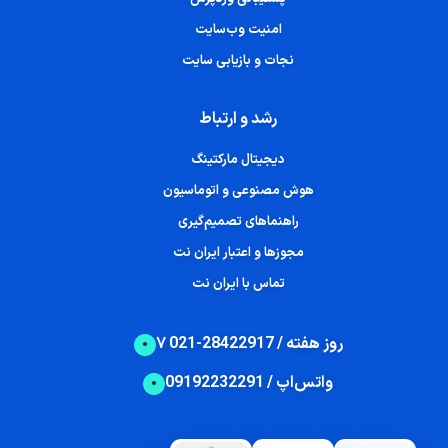
امنیت وب‌سایت
نجات و بازیابی سایت
رشد و ارتباط
دیجیتال مارکتینگ
هوش مصنوعی و اتوماسیون
راهنماهای تصمیم‌گیری
مجوزها و اعتبار ایران نت
تماس با ایران نت
۷ روز هفته / 28422917-021
واتس‌اپ / 09192232291