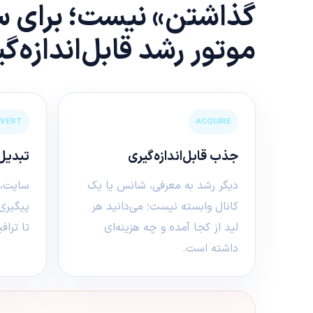
گذاشتن» نیست؛ برای 
موتور رشد قابل‌اندازه‌
VERT
ACQUIRE
جذب قابل‌اندازه‌گیری
تبدیل 
دیگر رشد به معرفی، شانس یا یک
کانال وابسته نیست؛ می‌دانید هر
پیگیری
لید از کجا آمده و چه هزینه‌ای
تا ترا
داشته است.