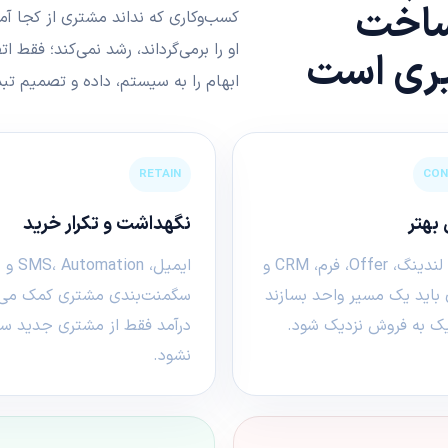
ساخت
کسب‌وکاری که نداند مشتری از کجا آ
او را برمی‌گرداند، رشد نمی‌کند؛ فقط 
گیری است
ابهام را به سیستم، داده و تصمیم تبد
RETAIN
CON
بهتر
نگهداشت و تکرار خرید
سایت، لندینگ، Offer، فرم، CRM و
ایمیل، SMS، Automation و
 باید یک مسیر واحد بسازند
سگمنت‌بندی مشتری کمک می‌ک
فیک به فروش نزدیک شود.
درآمد فقط از مشتری جدید س
نشود.