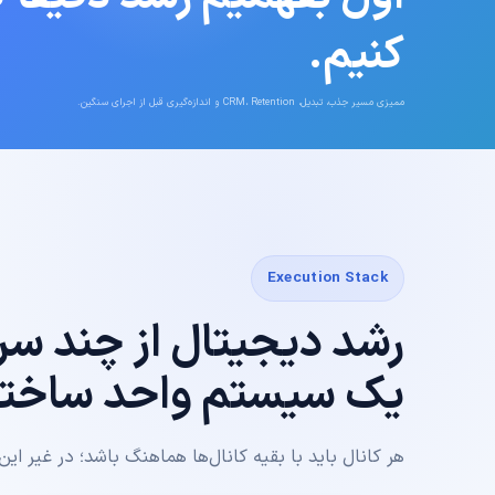
کنیم.
ممیزی مسیر جذب، تبدیل، CRM، Retention و اندازه‌گیری قبل از اجرای سنگین.
Execution Stack
رشد دیجیتال از چند س
یک سیستم واحد ساخته
هر کانال باید با بقیه کانال‌ها هماهنگ باشد؛ در غیر ای