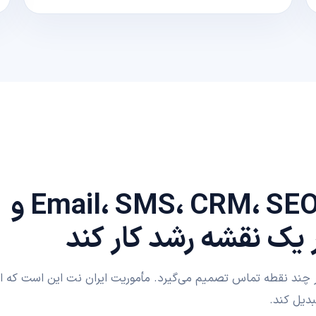
از سایت و اپلیکیشن تا Email، SMS، CRM، SEO و
 یک نقشه رشد کار کند
در چند نقطه تماس تصمیم می‌گیرد. مأموریت ایران نت این است که ا
بدیل کند.