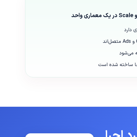
حد
 می‌شود
جا ساخته شده است
د اجرا