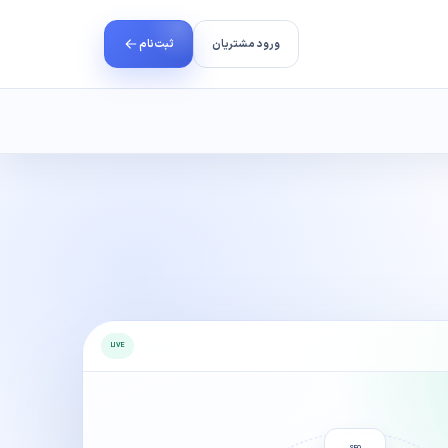
ورود مشتریان
ثبت‌نام
رتباط سازمانی
سایت‌ساز ایران نت
امنیت وب‌سایت
مجوزها و اعتبار شرکت
ه به ایران نت.
ا واحدهای فنی، فروش و مدیریت.
راه‌اندازی سریع با ساختار کنترل‌شده.
سخت‌سازی، پایش و پاک‌سازی امنیتی.
مشاهده اطلاعات رسمی و مجوزهای فعالیت.
ی در فروش
نجات و بازیابی سایت
LIVE
دمات و دریافت کمیسیون.
رسیدگی اضطراری به خرابی و هک.
SEO