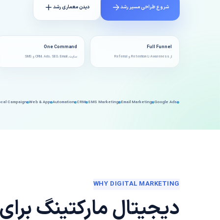
شروع طراحی مسیر رشد
دیدن معماری رشد
One Command
Full Funnel
از Awareness تا Retention و Referral
سایت، CRM، Ads، SEO، Email و SMS
Local Campaign
Web & App
Automation
CRM
SMS Marketing
Email Marketing
Google Ads
SEO
WHY DIGITAL MARKETING
دیجیتال مارکتینگ برا