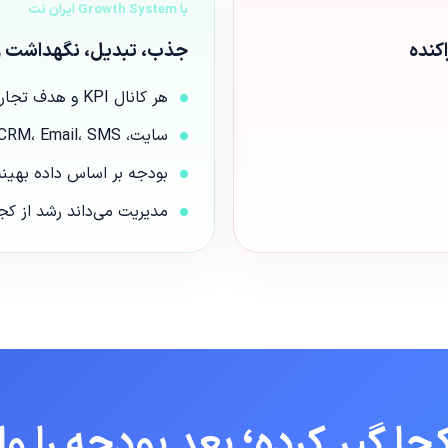
با Growth System ایران نت
کنده
جذب، تبدیل، نگهداشت و Scale در یک معماری وا
هر کانال KPI و هدف تجاری دارد
سایت، CRM، Email، SMS و Ads متصل‌اند
بودجه بر اساس داده بهینه
مدیریت می‌داند رشد از ک
ا گیر کرده؛ بعد بودجه را وار