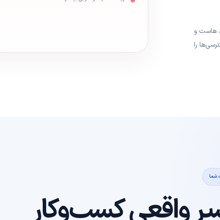
ت، هاست و
رسی‌ها را
 شما
ر واقعی کسب‌وکار