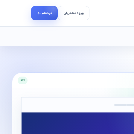
ورود مشتریان
ثبت‌نام
رتباط سازمانی
سایت‌ساز ایران نت
امنیت وب‌سایت
مجوزها و اعتبار شرکت
ه به ایران نت.
ا واحدهای فنی، فروش و مدیریت.
راه‌اندازی سریع با ساختار کنترل‌شده.
سخت‌سازی، پایش و پاک‌سازی امنیتی.
مشاهده اطلاعات رسمی و مجوزهای فعالیت.
LIVE
ی در فروش
نجات و بازیابی سایت
دمات و دریافت کمیسیون.
رسیدگی اضطراری به خرابی و هک.