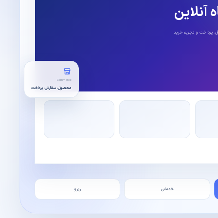
هوش مصنوعی و اتوماسیون
 آنلاین
ربات پشتیبانی، عامل هوشمند و اتصال CRM.
 پرداخت و تجربه خرید
Commerce
محصول، سفارش، پرداخت
خدماتی
رزرو