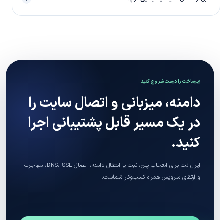
زیرساخت را درست شروع کنید
دامنه، میزبانی و اتصال سایت را
در یک مسیر قابل پشتیبانی اجرا
کنید.
ایران نت برای انتخاب پلن، ثبت یا انتقال دامنه، اتصال DNS، SSL، مهاجرت
و ارتقای سرویس همراه کسب‌وکار شماست.