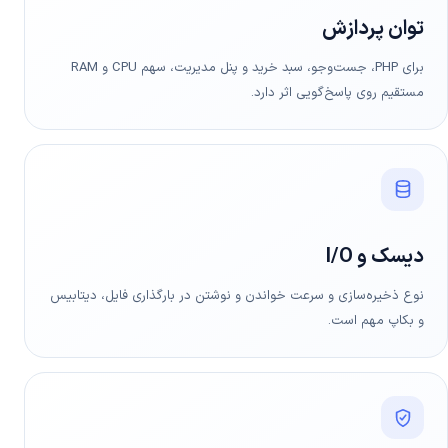
توان پردازش
برای PHP، جست‌وجو، سبد خرید و پنل مدیریت، سهم CPU و RAM
مستقیم روی پاسخ‌گویی اثر دارد.
دیسک و I/O
نوع ذخیره‌سازی و سرعت خواندن و نوشتن در بارگذاری فایل، دیتابیس
و بکاپ مهم است.