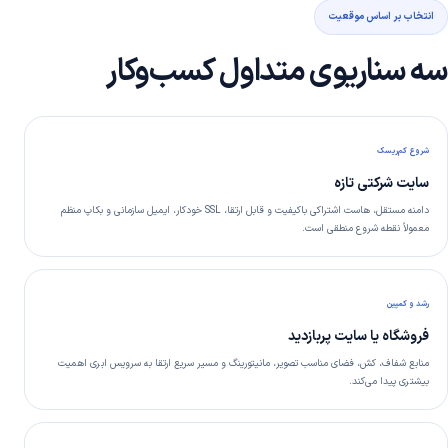
انتخاب بر اساس موقعیت
سه سناریوی متداول کسب‌وکار
شروع کم‌ریسک
سایت شرکتی تازه
دامنه مستقل، هاست اشتراکی باکیفیت و قابل ارتقا، SSL خودکار، ایمیل سازمانی و بکاپ منظم
معمولاً نقطه شروع منطقی است.
رشد و کمپین
فروشگاه یا سایت پربازدید
منابع شفاف، کش، فضای مناسب تصویر، مانیتورینگ و مسیر سریع ارتقا به سرویس ابری اهمیت
بیشتری پیدا می‌کند.