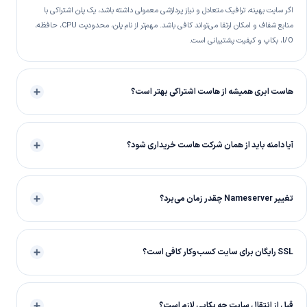
اگر سایت بهینه، ترافیک متعادل و نیاز پردازشی معمولی داشته باشد، یک پلن اشتراکی با
منابع شفاف و امکان ارتقا می‌تواند کافی باشد. مهم‌تر از نام پلن، محدودیت CPU، حافظه،
I/O، بکاپ و کیفیت پشتیبانی است.
هاست ابری همیشه از هاست اشتراکی بهتر است؟
آیا دامنه باید از همان شرکت هاست خریداری شود؟
تغییر Nameserver چقدر زمان می‌برد؟
SSL رایگان برای سایت کسب‌وکار کافی است؟
قبل از انتقال سایت چه بکاپی لازم است؟