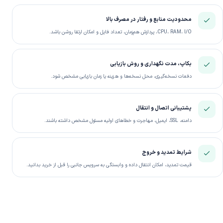
محدودیت منابع و رفتار در مصرف بالا
CPU، RAM، I/O، پردازش هم‌زمان، تعداد فایل و امکان ارتقا روشن باشد.
بکاپ، مدت نگهداری و روش بازیابی
دفعات نسخه‌گیری، محل نسخه‌ها و هزینه یا زمان بازیابی مشخص شود.
پشتیبانی اتصال و انتقال
دامنه، SSL، ایمیل، مهاجرت و خطاهای اولیه مسئول مشخص داشته باشند.
شرایط تمدید و خروج
قیمت تمدید، امکان انتقال داده و وابستگی به سرویس جانبی را قبل از خرید بدانید.