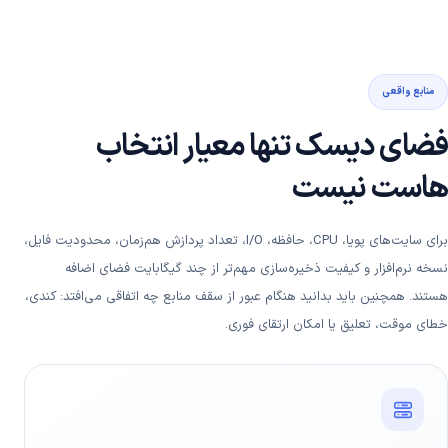
منابع واقعی
فضای دیسک تنها معیار انتخاب
هاست نیست
برای سایت‌های پویا، CPU، حافظه، I/O، تعداد پردازش هم‌زمان، محدودیت فایل،
نسخه نرم‌افزار و کیفیت ذخیره‌سازی مهم‌تر از چند گیگابایت فضای اضافه
هستند. همچنین باید بدانید هنگام عبور از سقف منابع چه اتفاقی می‌افتد: کندی،
خطای موقت، تعلیق یا امکان ارتقای فوری.