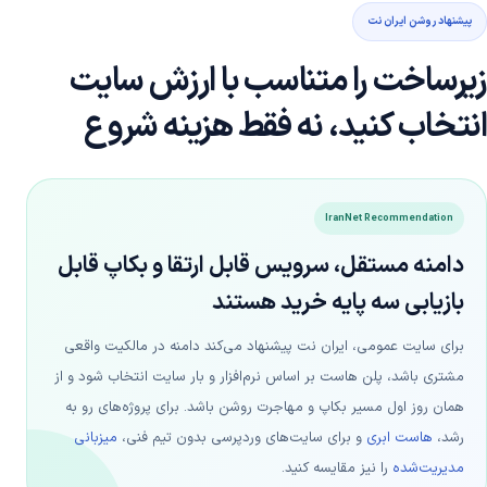
پیشنهاد روشن ایران نت
زیرساخت را متناسب با ارزش سایت
انتخاب کنید، نه فقط هزینه شروع
IranNet Recommendation
دامنه مستقل، سرویس قابل ارتقا و بکاپ قابل
بازیابی سه پایه خرید هستند
برای سایت عمومی، ایران نت پیشنهاد می‌کند دامنه در مالکیت واقعی
مشتری باشد، پلن هاست بر اساس نرم‌افزار و بار سایت انتخاب شود و از
همان روز اول مسیر بکاپ و مهاجرت روشن باشد. برای پروژه‌های رو به
رشد،
هاست ابری
و برای سایت‌های وردپرسی بدون تیم فنی،
میزبانی
مدیریت‌شده
را نیز مقایسه کنید.