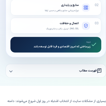
02
منابع و پایداری
نوع میزبانی، منابع واقعی و مسیر ارتقا
03
اتصال و حفاظت
DNS، SSL، ایمیل، بکاپ و مانیتورینگ
نتیجه
زیرساختی که امروز اقتصادی و فردا قابل توسعه باشد
فهرست مطالب
بسیاری از مشکلات سایت از انتخاب اشتباه در روز اول شروع می‌شوند: دامنه