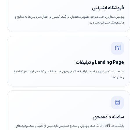
فروشگاه اینترنتی
پردازش سفارش، جست‌وجو، تصویر محصول، ترافیک کمپین و اتصال سرویس‌ها به منابع و
مانیتورینگ جدی‌تری نیاز دارد.
Landing Page و تبلیغات
سرعت، دسترس‌پذیری و تحمل ترافیک ناگهانی مهم است؛ قطعی کوتاه می‌تواند هزینه تبلیغ
را هدر دهد.
سامانه داده‌محور
پایگاه داده، Cron، API، صف پردازش و سطح دسترسی باید پیش از خرید با محدودیت‌های