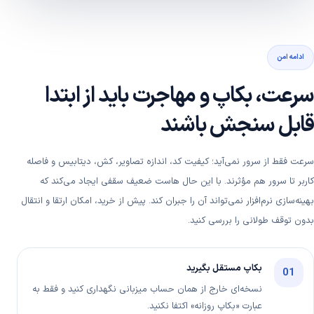
ادامه امن
سرعت، بکاپ و مهاجرت باید از ابتدا
قابل سنجش باشند
سرعت فقط از سرور نمی‌آید؛ کیفیت کد، اندازه تصاویر، کش، دیتابیس و فاصله
کاربر تا سرور هم مؤثرند. با این حال هاست ضعیف سقفی ایجاد می‌کند که
بهینه‌سازی نرم‌افزار نمی‌تواند آن را جبران کند. پیش از خرید، امکان ارتقا و انتقال
بدون توقف طولانی را بررسی کنید.
بکاپ مستقل بگیرید
01
نسخه‌ای خارج از همان حساب میزبانی نگهداری کنید و فقط به
عبارت «بکاپ روزانه» اکتفا نکنید.