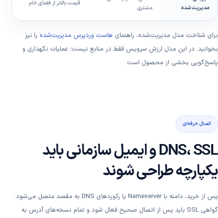
قیمت بالاتر از فضای خام
مدیریت‌شده
مشتری
می
برای شناخت مدل مدیریت‌شده، راهنمای
هاست وردپرس مدیریت‌شده
را نیز
بخوانید. در این مدل ارزش سرویس فقط در منابع نیست؛ عملیات نگهداری و
پاسخ‌گویی بخشی از محصول است.
اتصال حرفه‌ای
DNS، SSL و ایمیل سازمانی باید
یکپارچه طراحی شوند
پس از خرید، دامنه با Nameserver یا رکوردهای DNS به مقصد متصل می‌شود.
گواهی SSL باید پس از اتصال صحیح فعال شود و تمام نسخه‌های آدرس به