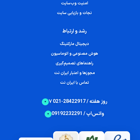
امنیت وب‌سایت
نجات و بازیابی سایت
رشد و ارتباط
دیجیتال مارکتینگ
هوش مصنوعی و اتوماسیون
راهنماهای تصمیم‌گیری
مجوزها و اعتبار ایران نت
تماس با ایران نت
۷ روز هفته / 28422917-021
واتس‌اپ / 09192232291