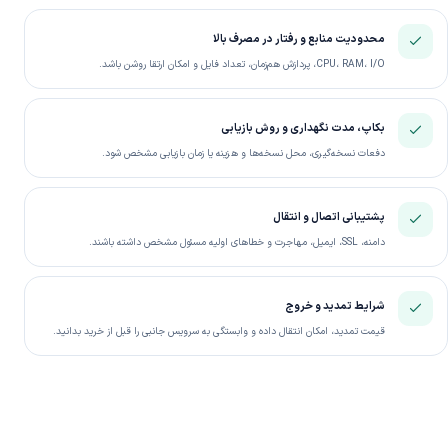
محدودیت منابع و رفتار در مصرف بالا
CPU، RAM، I/O، پردازش هم‌زمان، تعداد فایل و امکان ارتقا روشن باشد.
بکاپ، مدت نگهداری و روش بازیابی
دفعات نسخه‌گیری، محل نسخه‌ها و هزینه یا زمان بازیابی مشخص شود.
پشتیبانی اتصال و انتقال
دامنه، SSL، ایمیل، مهاجرت و خطاهای اولیه مسئول مشخص داشته باشند.
شرایط تمدید و خروج
قیمت تمدید، امکان انتقال داده و وابستگی به سرویس جانبی را قبل از خرید بدانید.