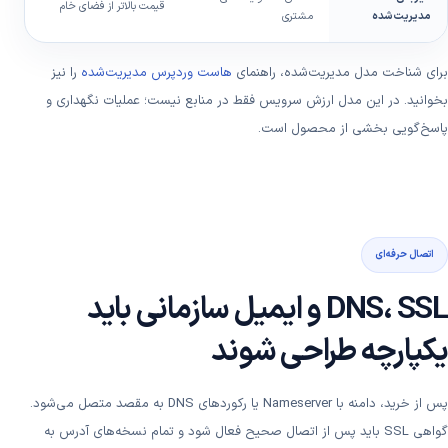
قیمت بالاتر از فضای خام
مدیریت‌شده
مشتری
می
برای شناخت مدل مدیریت‌شده، راهنمای
هاست وردپرس مدیریت‌شده
را نیز
بخوانید. در این مدل ارزش سرویس فقط در منابع نیست؛ عملیات نگهداری و
پاسخ‌گویی بخشی از محصول است.
اتصال حرفه‌ای
DNS، SSL و ایمیل سازمانی باید
یکپارچه طراحی شوند
پس از خرید، دامنه با Nameserver یا رکوردهای DNS به مقصد متصل می‌شود.
گواهی SSL باید پس از اتصال صحیح فعال شود و تمام نسخه‌های آدرس به