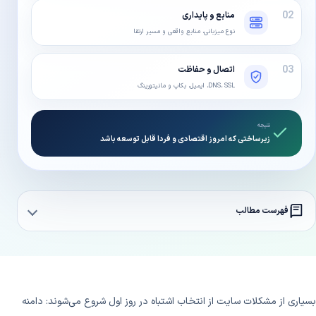
02
منابع و پایداری
نوع میزبانی، منابع واقعی و مسیر ارتقا
03
اتصال و حفاظت
DNS، SSL، ایمیل، بکاپ و مانیتورینگ
نتیجه
زیرساختی که امروز اقتصادی و فردا قابل توسعه باشد
فهرست مطالب
بسیاری از مشکلات سایت از انتخاب اشتباه در روز اول شروع می‌شوند: دامنه