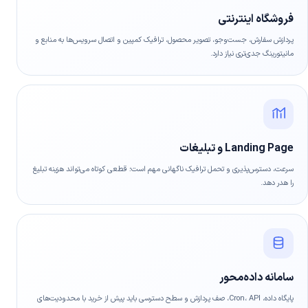
فروشگاه اینترنتی
پردازش سفارش، جست‌وجو، تصویر محصول، ترافیک کمپین و اتصال سرویس‌ها به منابع و
مانیتورینگ جدی‌تری نیاز دارد.
Landing Page و تبلیغات
سرعت، دسترس‌پذیری و تحمل ترافیک ناگهانی مهم است؛ قطعی کوتاه می‌تواند هزینه تبلیغ
را هدر دهد.
سامانه داده‌محور
پایگاه داده، Cron، API، صف پردازش و سطح دسترسی باید پیش از خرید با محدودیت‌های