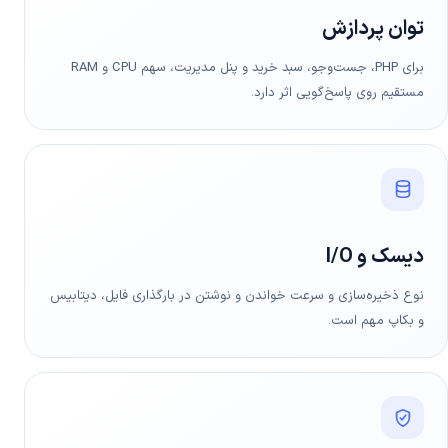
توان پردازش
برای PHP، جست‌وجو، سبد خرید و پنل مدیریت، سهم CPU و RAM
مستقیم روی پاسخ‌گویی اثر دارد.
دیسک و I/O
نوع ذخیره‌سازی و سرعت خواندن و نوشتن در بارگذاری فایل، دیتابیس
و بکاپ مهم است.