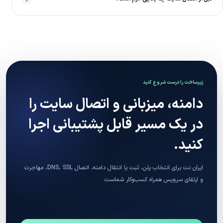
زیرساخت را درست شروع کنید
دامنه، میزبانی و اتصال سایت را
در یک مسیر قابل پشتیبانی اجرا
کنید.
ایران نت برای انتخاب پلن، ثبت یا انتقال دامنه، اتصال DNS، SSL، مهاجرت
و ارتقای سرویس همراه کسب‌وکار شماست.