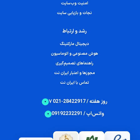
امنیت وب‌سایت
نجات و بازیابی سایت
رشد و ارتباط
دیجیتال مارکتینگ
هوش مصنوعی و اتوماسیون
راهنماهای تصمیم‌گیری
مجوزها و اعتبار ایران نت
تماس با ایران نت
۷ روز هفته / 28422917-021
واتس‌اپ / 09192232291