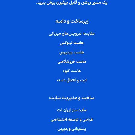
یک مسیر روشن و قابل پیگیری پیش ببرید.
زیرساخت و دامنه
مقایسه سرویس‌های میزبانی
هاست لینوکس
هاست وردپرس
هاست فروشگاهی
هاست کلود
ثبت و انتقال دامنه
ساخت و مدیریت سایت
سایت‌ساز ایران نت
طراحی و توسعه اختصاصی
پشتیبانی وردپرس