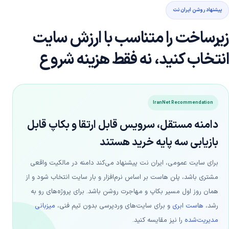
پیشنهاد روشن ایران نت
زیرساخت را متناسب با ارزش سایت
انتخاب کنید، نه فقط هزینه شروع
IranNet Recommendation
دامنه مستقل، سرویس قابل ارتقا و بکاپ قابل
بازیابی سه پایه خرید هستند
برای سایت عمومی، ایران نت پیشنهاد می‌کند دامنه در مالکیت واقعی
مشتری باشد، پلن هاست بر اساس نرم‌افزار و بار سایت انتخاب شود و از
همان روز اول مسیر بکاپ و مهاجرت روشن باشد. برای پروژه‌های رو به
رشد،
هاست ابری
و برای سایت‌های وردپرسی بدون تیم فنی،
میزبانی
مدیریت‌شده
را نیز مقایسه کنید.