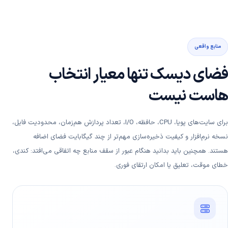
منابع واقعی
فضای دیسک تنها معیار انتخاب
هاست نیست
برای سایت‌های پویا، CPU، حافظه، I/O، تعداد پردازش هم‌زمان، محدودیت فایل،
نسخه نرم‌افزار و کیفیت ذخیره‌سازی مهم‌تر از چند گیگابایت فضای اضافه
هستند. همچنین باید بدانید هنگام عبور از سقف منابع چه اتفاقی می‌افتد: کندی،
خطای موقت، تعلیق یا امکان ارتقای فوری.