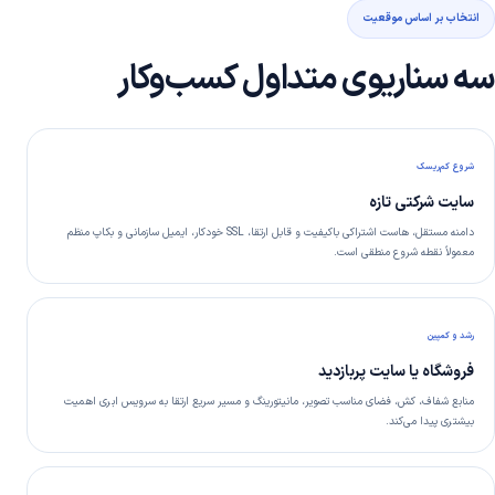
انتخاب بر اساس موقعیت
سه سناریوی متداول کسب‌وکار
شروع کم‌ریسک
سایت شرکتی تازه
دامنه مستقل، هاست اشتراکی باکیفیت و قابل ارتقا، SSL خودکار، ایمیل سازمانی و بکاپ منظم
معمولاً نقطه شروع منطقی است.
رشد و کمپین
فروشگاه یا سایت پربازدید
منابع شفاف، کش، فضای مناسب تصویر، مانیتورینگ و مسیر سریع ارتقا به سرویس ابری اهمیت
بیشتری پیدا می‌کند.