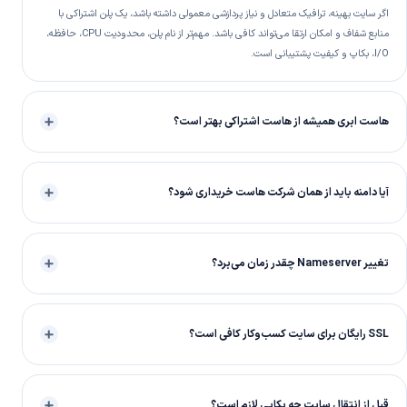
اگر سایت بهینه، ترافیک متعادل و نیاز پردازشی معمولی داشته باشد، یک پلن اشتراکی با
منابع شفاف و امکان ارتقا می‌تواند کافی باشد. مهم‌تر از نام پلن، محدودیت CPU، حافظه،
I/O، بکاپ و کیفیت پشتیبانی است.
هاست ابری همیشه از هاست اشتراکی بهتر است؟
آیا دامنه باید از همان شرکت هاست خریداری شود؟
تغییر Nameserver چقدر زمان می‌برد؟
SSL رایگان برای سایت کسب‌وکار کافی است؟
قبل از انتقال سایت چه بکاپی لازم است؟