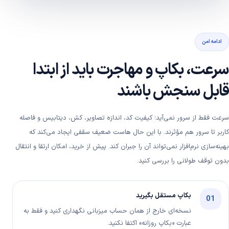
ادامه امن
سرعت، بکاپ و مهاجرت باید از ابتدا
قابل سنجش باشند
سرعت فقط از سرور نمی‌آید؛ کیفیت کد، اندازه تصاویر، کش، دیتابیس و فاصله
کاربر تا سرور هم مؤثرند. با این حال هاست ضعیف سقفی ایجاد می‌کند که
بهینه‌سازی نرم‌افزار نمی‌تواند آن را جبران کند. پیش از خرید، امکان ارتقا و انتقال
بدون توقف طولانی را بررسی کنید.
بکاپ مستقل بگیرید
01
نسخه‌ای خارج از همان حساب میزبانی نگهداری کنید و فقط به
عبارت «بکاپ روزانه» اکتفا نکنید.